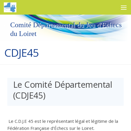
Skip to content
Comité Départemental du Jeu d'Echecs
du Loiret
CDJE45
Le Comité Départemental
(CDJE45)
Le C.D.J.E 45 est le représentant légal et légitime de la
Fédération Française d’Échecs sur le Loiret.