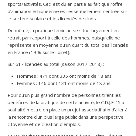
sports/activités. Ceci est dû en partie au fait que l’offre
d’animation échiquéenne est essentiellement centrée sur
le secteur scolaire et les licenciés de clubs.
De même, la pratique féminine se situe largement en
retrait par rapport à celle des hommes, puisqu’elle ne
représente en moyenne qu’un quart du total des licenciés
en France (19 % sur le Loiret).
Sur 617 licenciés au total (saison 2017-2018) :
Hommes : 471 dont 335 ont moins de 18 ans.
Femmes : 146 dont 131 ont moins de 18 ans.
Pour qu’un plus grand nombre de personnes tirent les
bénéfices de la pratique de cette activité, le C.D.J.E 45 a
souhaité mettre en place un projet associatif afin d’aller à
la rencontre d’un plus large public dans une perspective
citoyenne et de création d’emplois.
Le jeu d’échecs n’est pas réservé à une « élite » il peut