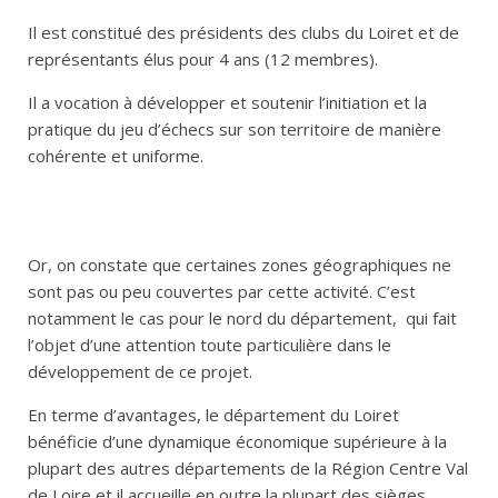
Il est constitué des présidents des clubs du Loiret et de
représentants élus pour 4 ans (12 membres).
Il a vocation à développer et soutenir l’initiation et la
pratique du jeu d’échecs sur son territoire de manière
cohérente et uniforme.
Or, on constate que certaines zones géographiques ne
sont pas ou peu couvertes par cette activité. C’est
notamment le cas pour le nord du département, qui fait
l’objet d’une attention toute particulière dans le
développement de ce projet.
En terme d’avantages, le département du Loiret
bénéficie d’une dynamique économique supérieure à la
plupart des autres départements de la Région Centre Val
de Loire et il accueille en outre la plupart des sièges