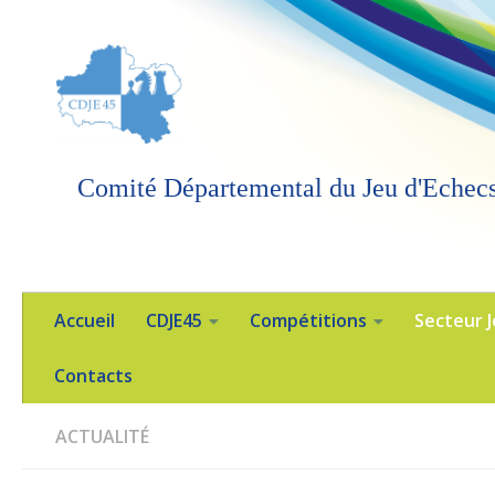
Skip to content
Comité Départemental du Jeu d'Echecs
Accueil
CDJE45
Compétitions
Secteur 
Contacts
ACTUALITÉ