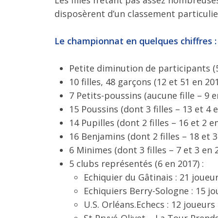
disposèrent d’un classement particulie
Le championnat en quelques chiffres :
Petite diminution de participants (
10 filles, 48 garçons (12 et 51 en 20
7 Petits-poussins (aucune fille – 9 
15 Poussins (dont 3 filles – 13 et 4 
14 Pupilles (dont 2 filles – 16 et 2 e
16 Benjamins (dont 2 filles – 18 et 
6 Minimes (dont 3 filles – 7 et 3 en 
5 clubs représentés (6 en 2017) :
Echiquier du Gâtinais : 21 joueur
Echiquiers Berry-Sologne : 15 jou
U.S. Orléans.Echecs : 12 joueurs d
St Pryvé-Olivet – La Tour Prends 