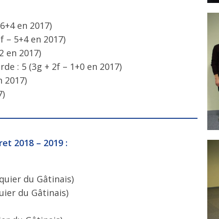
 6+4 en 2017)
f – 5+4 en 2017)
+2 en 2017)
de : 5 (3g + 2f – 1+0 en 2017)
n 2017)
7)
et 2018 – 2019 :
quier du Gâtinais)
uier du Gâtinais)