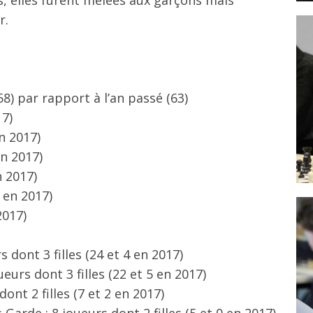
r.
58) par rapport à l’an passé (63)
17)
en 2017)
en 2017)
n 2017)
3 en 2017)
2017)
s dont 3 filles (24 et 4 en 2017)
eurs dont 3 filles (22 et 5 en 2017)
ont 2 filles (7 et 2 en 2017)
Garde : 8 joueurs dont 2 filles (5 et 0 en 2017)