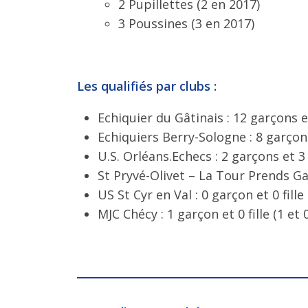
2 Pupillettes (2 en 2017)
3 Poussines (3 en 2017)
Les qualifiés par clubs :
Echiquier du Gâtinais : 12 garçons et
Echiquiers Berry-Sologne : 8 garçons 
U.S. Orléans.Echecs : 2 garçons et 3 f
St Pryvé-Olivet – La Tour Prends Gard
US St Cyr en Val : 0 garçon et 0 fille
MJC Chécy : 1 garçon et 0 fille (1 et 