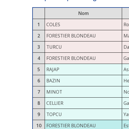
Nom
1
COLES
Ro
2
FORESTIER BLONDEAU
Ma
3
TURCU
Da
4
FORESTIER BLONDEAU
Ga
5
RAJAP
As
6
BAZIN
He
7
MINOT
No
8
CELLIER
Ga
9
TOPCU
Ya
10
FORESTIER BLONDEAU
Es