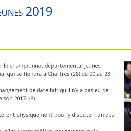
Jeunes 2019
ier le championnat départemental jeunes,
al qui se tiendra à Chartres (28) du 20 au 23
angement de date fait qu’il n’y a pas eu de
aison 2017-18)
entèrent physiquement pour y disputer l’un des
s, elles furent mêlées aux garçons mais