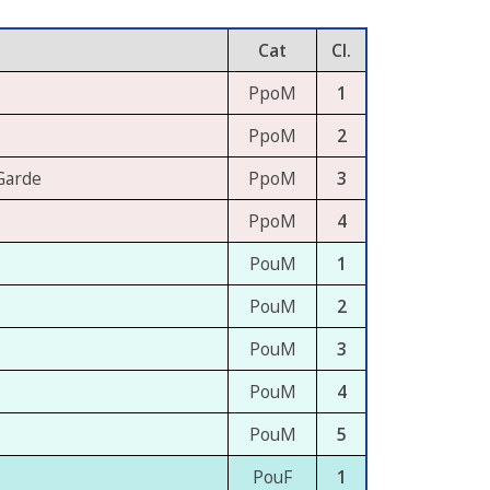
Cat
Cl.
PpoM
1
PpoM
2
 Garde
PpoM
3
PpoM
4
PouM
1
PouM
2
PouM
3
PouM
4
PouM
5
PouF
1