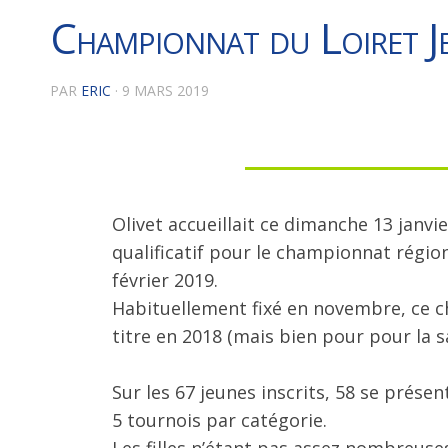
Championnat du Loiret 
PAR
ERIC
·
9 MARS 2019
Olivet accueillait ce dimanche 13 janv
qualificatif pour le championnat région
février 2019.
Habituellement fixé en novembre, ce ch
titre en 2018 (mais bien pour pour la s
Sur les 67 jeunes inscrits, 58 se prés
5 tournois par catégorie.
Les filles n’étant pas assez nombreuse