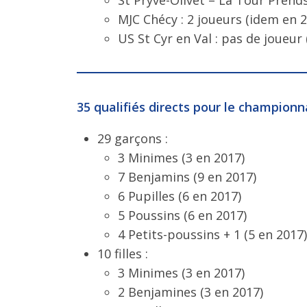
MJC Chécy : 2 joueurs (idem en 
US St Cyr en Val : pas de joueur 
35 qualifiés directs pour le championna
29 garçons :
3 Minimes (3 en 2017)
7 Benjamins (9 en 2017)
6 Pupilles (6 en 2017)
5 Poussins (6 en 2017)
4 Petits-poussins + 1 (5 en 2017)
10 filles :
3 Minimes (3 en 2017)
2 Benjamines (3 en 2017)