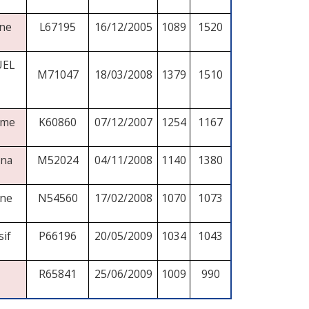
ne
L67195
16/12/2005
1089
1520
UEL
M71047
18/03/2008
1379
1510
ome
K60860
07/12/2007
1254
1167
ina
M52024
04/11/2008
1140
1380
ne
N54560
17/02/2008
1070
1073
if
P66196
20/05/2009
1034
1043
R65841
25/06/2009
1009
990