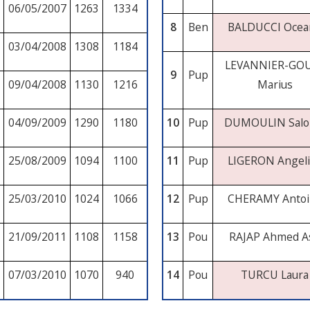
06/05/2007
1263
1334
8
Ben
BALDUCCI Ocea
03/04/2008
1308
1184
LEVANNIER-GO
9
Pup
09/04/2008
1130
1216
Marius
04/09/2009
1290
1180
10
Pup
DUMOULIN Sal
25/08/2009
1094
1100
11
Pup
LIGERON Angel
25/03/2010
1024
1066
12
Pup
CHERAMY Antoi
21/09/2011
1108
1158
13
Pou
RAJAP Ahmed As
07/03/2010
1070
940
14
Pou
TURCU Laura