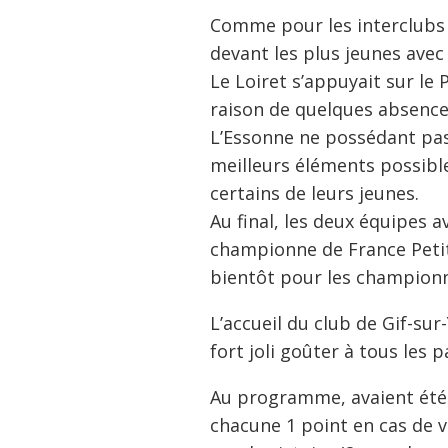
Comme pour les interclubs je
devant les plus jeunes avec 
Le Loiret s’appuyait sur le
raison de quelques absence
L’Essonne ne possédant pas 
meilleurs éléments possible
certains de leurs jeunes.
Au final, les deux équipes a
championne de France Petite
bientôt pour les champion
L’accueil du club de Gif-sur
fort joli goûter à tous les 
Au programme, avaient été d
chacune 1 point en cas de v