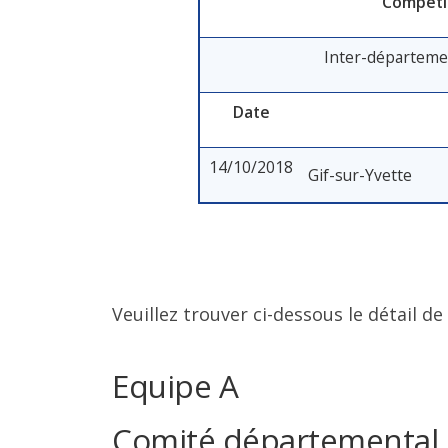
Compéti
Inter-départeme
Date
14/10/2018
Gif-sur-Yvette
Veuillez trouver ci-dessous le détail de
Equipe A
Comité départemental