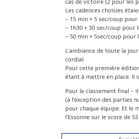
cas de victoire (2 pour les 
Les cadences choisies étaien
– 15 min + 5 sec/coup pour 
– 1h30 + 30 sec/coup pour l
– 50 min + 5sec/coup pour l
L’ambiance de toute la jour
cordial.
Pour cette première édition
étant à mettre en place. Il 
Pour le classement final – il
(à l’exception des parties 
pour chaque équipe. Et le mo
l’Essonne sur le score de 53 