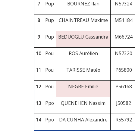
7
Pup
BOURNEZ Ilan
N57324
8
Pup
CHAINTREAU Maxime
M51184
9
Pup
BEDUOGLU Cassandra
M66724
10
Pou
ROS Aurélien
N57320
11
Pou
TARISSE Matéo
P65800
12
Pou
NEGRE Emilie
P56168
13
Ppo
QUENEHEN Nassim
J50582
14
Ppo
DA CUNHA Alexandre
R55792