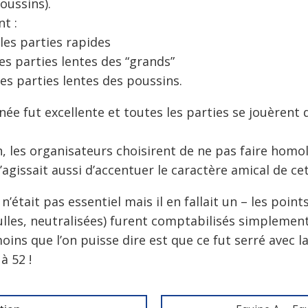
poussins).
t :
les parties rapides
es parties lentes des “grands”
es parties lentes des poussins.
née fut excellente et toutes les parties se jouèrent
, les organisateurs choisirent de ne pas faire homol
s’agissait aussi d’accentuer le caractère amical de ce
 n’était pas essentiel mais il en fallait un – les poin
nulles, neutralisées) furent comptabilisés simplement
ins que l’on puisse dire est que ce fut serré avec la
à 52 !