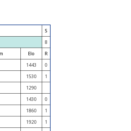
S
8
om
Elo
R
1443
0
1530
1
1290
1430
0
1860
1
1920
1