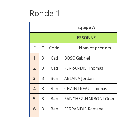
Ronde 1
Equipe A
ESSONNE
E
C
Code
Nom et prénom
1
B
Cad
BOSC Gabriel
2
B
Cad
FERRANDIS Thomas
3
B
Ben
ABLANA Jordan
4
B
Ben
CHAINTREAU Thomas
5
B
Ben
SANCHEZ-NARBONI Quent
6
B
Ben
FERRANDIS Romane