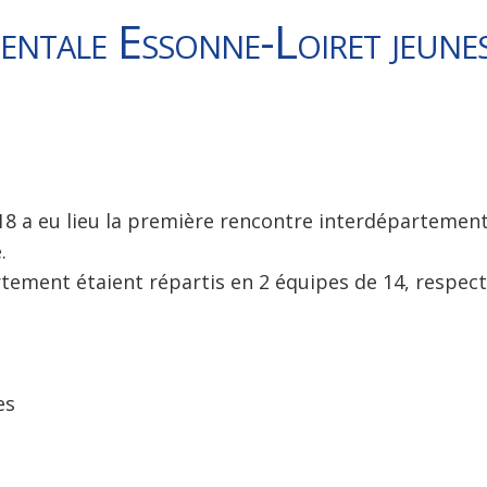
entale Essonne-Loiret jeun
8 a eu lieu la première rencontre interdépartement
.
tement étaient répartis en 2 équipes de 14, respect
es