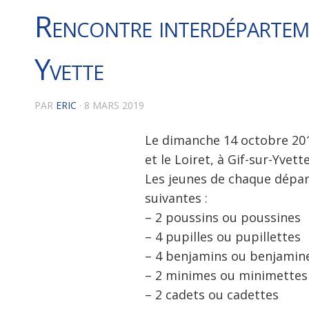
Rencontre interdépartem
Yvette
PAR
ERIC
·
8 MARS 2019
Le dimanche 14 octobre 201
et le Loiret, à Gif-sur-Yvette
Les jeunes de chaque dépar
suivantes :
– 2 poussins ou poussines
– 4 pupilles ou pupillettes
– 4 benjamins ou benjamin
– 2 minimes ou minimettes
– 2 cadets ou cadettes