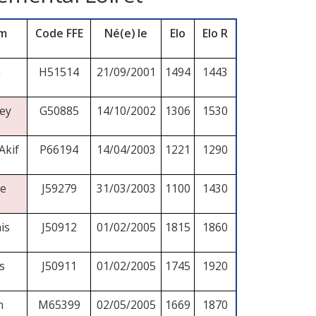
om
Code FFE
Né(e) le
Elo
Elo R
n
H51514
21/09/2001
1494
1443
ey
G50885
14/10/2002
1306
1530
Akif
P66194
14/04/2003
1221
1290
e
J59279
31/03/2003
1100
1430
is
J50912
01/02/2005
1815
1860
s
J50911
01/02/2005
1745
1920
n
M65399
02/05/2005
1669
1870