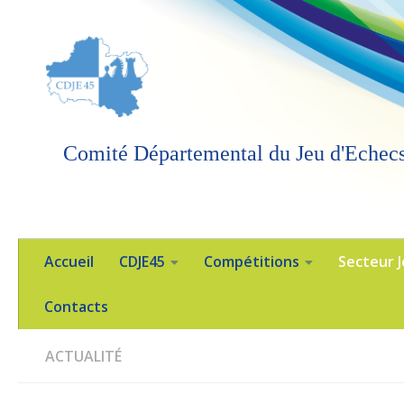
Skip to content
Comité Départemental du Jeu d'Echecs
Accueil
CDJE45
Compétitions
Secteur 
Contacts
ACTUALITÉ