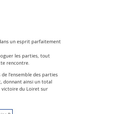
 dans un esprit parfaitement
oguer les parties, tout
tte rencontre.
ts de l’ensemble des parties
, donnant ainsi un total
 victoire du Loiret sur