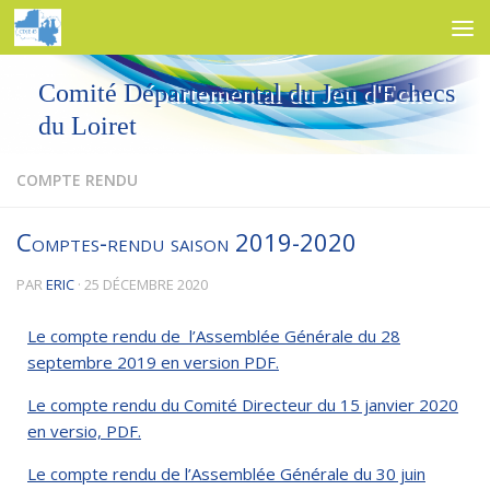
Skip to content
Comité Départemental du Jeu d'Echecs
du Loiret
COMPTE RENDU
Comptes-rendu saison 2019-2020
PAR
ERIC
·
25 DÉCEMBRE 2020
Le compte rendu de l’Assemblée Générale du 28
septembre 2019 en version PDF.
Le compte rendu du Comité Directeur du 15 janvier 2020
en versio, PDF.
Le compte rendu de l’Assemblée Générale du 30 juin