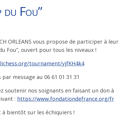
p du Fou”
CH ORLEANS vous propose de participer à leur
du Fou”, ouvert pour tous les niveaux !
/lichess.org/tournament/yjfKH4k4
s par message au 06 61 01 31 31
z soutenir nos soignants en faisant un don à
ivant :
https://www.fondationdefrance.org/fr
 bientôt sur les échiquiers !