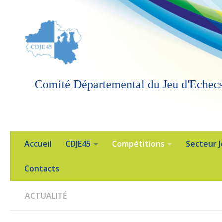
Skip to content
Comité Départemental du Jeu d'Echecs
Accueil
CDJE45
Compétitions
Secteur 
Contacts
ACTUALITÉ