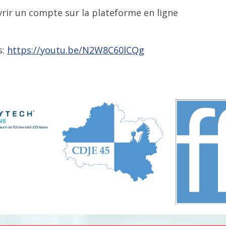
rir un compte sur la plateforme en ligne
s:
https://youtu.be/N2W8C60lCQg