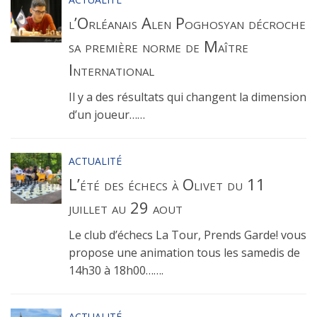
l’Orléanais Alen Poghosyan décroche
sa première norme de Maître
International
Il y a des résultats qui changent la dimension
d’un joueur……
ACTUALITÉ
L’été des échecs à Olivet du 11
juillet au 29 aout
Le club d’échecs La Tour, Prends Garde! vous
propose une animation tous les samedis de
14h30 à 18h00…….
ACTUALITÉ