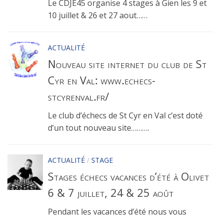
Le CDJE45 organise 4 stages à Gien les 9 et
10 juillet & 26 et 27 aout……
ACTUALITÉ
Nouveau site internet du club de St
Cyr en Val: www.echecs-
stcyrenval.fr/
Le club d’échecs de St Cyr en Val c’est doté
d’un tout nouveau site……….
ACTUALITÉ
/
STAGE
Stages échecs vacances d’été à Olivet
6 & 7 juillet, 24 & 25 août
Pendant les vacances d’été nous vous