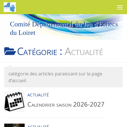
Skip to content
Comité Départemental du Jeu d'Echecs
du Loiret
Catégorie :
Actualité
catégorie des articles paraissant sur la page
d’accueil
ACTUALITÉ
Calendrier saison 2026-2027
ACTUALITÉ